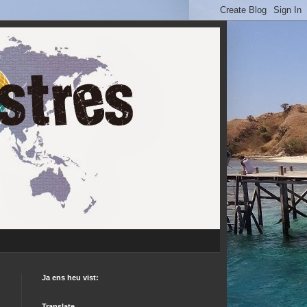
Ja ens heu vist:
Translate