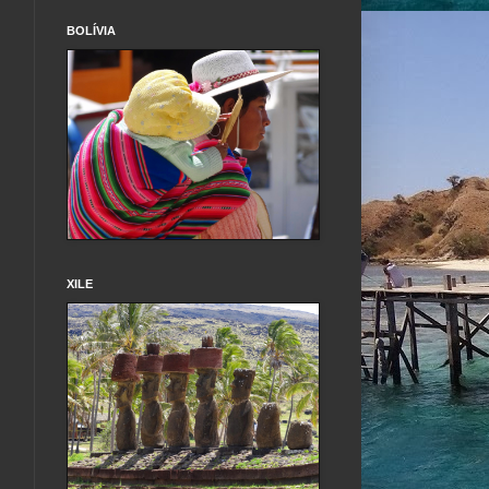
BOLÍVIA
XILE