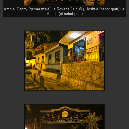
Amb el Danny (germà mitjà), la Roxana (la cuñi), Joshua (nebot gran) i el
Maties (el nebot petit)