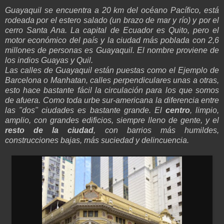
Guayaquil se encuentra a 20 km del océano Pacífico, está
rodeada por el estero salado (un brazo de mar y río) y por el
cerro Santa Ana. La capital de Ecuador es Quito, pero el
motor económico del país y la ciudad más poblada con 2,6
millones de personas es Guayaquil. El nombre proviene de
los indios Guayas y Quil.
Las calles de Guayaquil están puestas como el Ejemplo de
Barcelona o Manhatan, calles perpendiculares unas a otras,
esto hace bastante fácil la circulación para los que somos
de afuera. Como toda urbe sur-americana la diferencia entre
las "dos" ciudades es bastante grande. El
centro
, limpio,
amplio, con grandes edificios, siempre lleno de gente, y el
resto de la ciudad
, con barrios más humildes,
construcciones bajas, más suciedad y delincuencia.