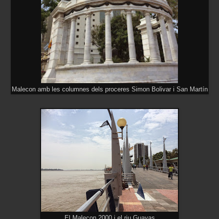
Malecon amb les columnes dels proceres Simon Bolivar i San Martín
El Malecon 2000 i el riu Guayas