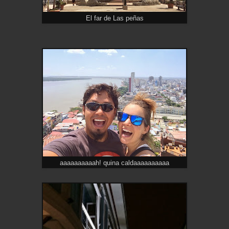
El far de Las peñas
aaaaaaaaaah! quina caldaaaaaaaaaa