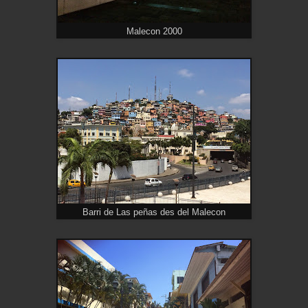
Malecon 2000
Barri de Las peñas des del Malecon