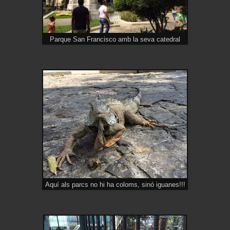
Parque San Francisco amb la seva catedral
Aquí als parcs no hi ha coloms, sinó iguanes!!!