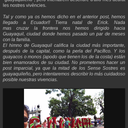
les nostres vivències.
Tal y como ya os hemos dicho en el anterior post, hemos
llegado a Ecuador!! Tierra natal de Erick. Nada
mas cruzar la frontera nos hemos dirigido hacia
Guayaquil, ciudad donde hemos pasado un par de meses
con la familia.
El himno de Guayaquil califica la ciudad más importante,
después de la capital, como la perla del Pacífico. Y los
guayacos o monos (apodo que tienen los de la costa) están
bien enamorados de su ciudad. No prometemos hacer un
post imparcial, ya que la mitad de los Sense Sostres es
guayaquileño, pero intentaremos describir lo más cuidadoso
posible nuestras vivencias.