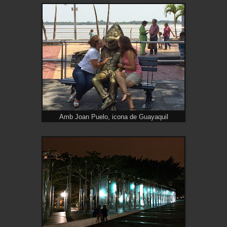
Amb Joan Puelo, icona de Guayaquil