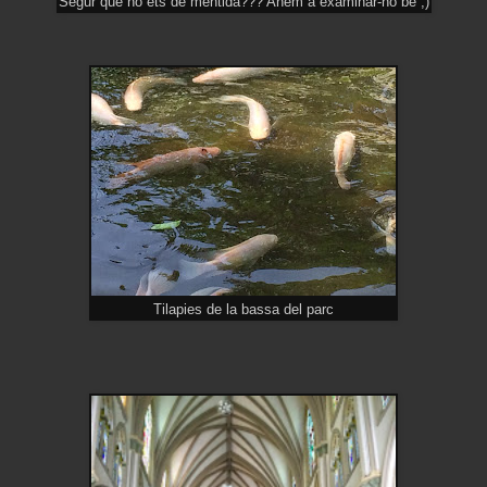
Segur que no ets de mentida??? Anem a examinar-ho bé ;)
Tilapies de la bassa del parc